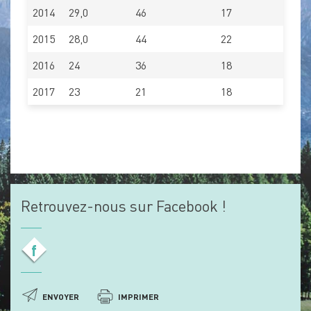
2014
29,0
46
17
2015
28,0
44
22
2016
24
36
18
2017
23
21
18
Retrouvez-nous sur Facebook !
f
ENVOYER
IMPRIMER