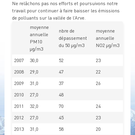
Ne relâchons pas nos efforts et poursuivons notre
travail pour continuer à faire baisser les émissions
de polluants sur la vallée de l’Arve.
moyenne
nbre de
moyenne
annuelle
dépassement
annuelle
PM10
du 50 µg/m3
NO2 µg/m3
µg/m3
2007
30,0
52
23
2008
29,0
47
22
2009
31,0
37
26
2010
27,0
48
2011
32,0
70
24
2012
27,0
45
23
2013
31,0
58
20