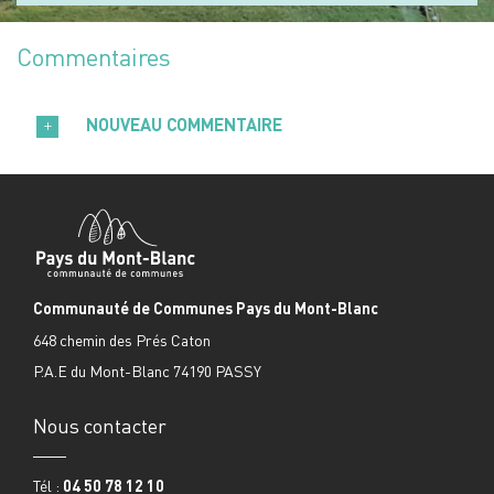
Commentaires
NOUVEAU COMMENTAIRE
Communauté de Communes Pays du Mont-Blanc
648 chemin des Prés Caton
P.A.E du Mont-Blanc 74190 PASSY
Nous contacter
Tél :
04 50 78 12 10