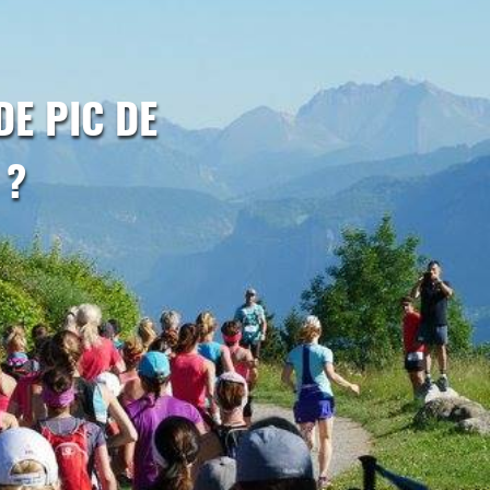
DE PIC DE
 ?