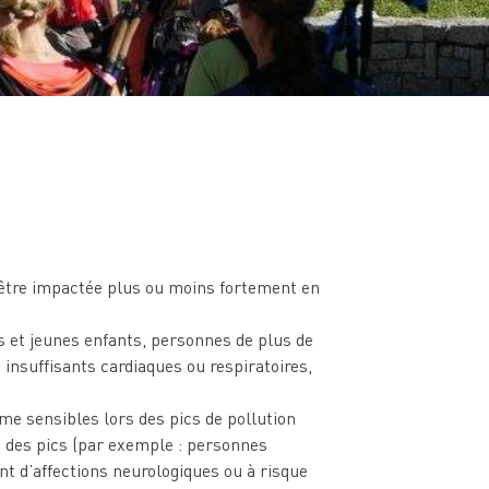
d’être impactée plus ou moins fortement en
 et jeunes enfants, personnes de plus de
 insuffisants cardiaques ou respiratoires,
e sensibles lors des pics de pollution
 des pics (par exemple : personnes
 d’affections neurologiques ou à risque