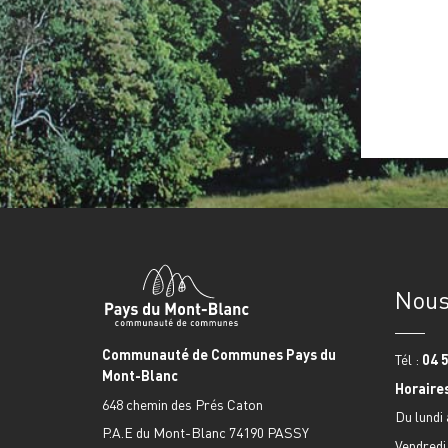
Nous
Communauté de Communes Pays du
Tél :
04 5
Mont-Blanc
Horaires
648 chemin des Prés Caton
Du lundi 
P.A.E du Mont-Blanc 74190 PASSY
Vendredi 