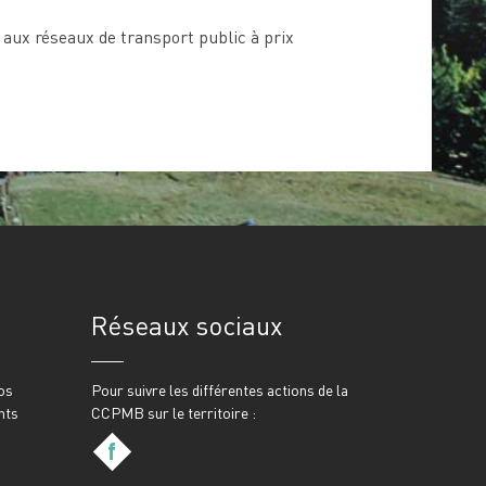
ès aux réseaux de transport public à prix
Réseaux sociaux
os
Pour suivre les différentes actions de la
nts
CCPMB sur le territoire :
f