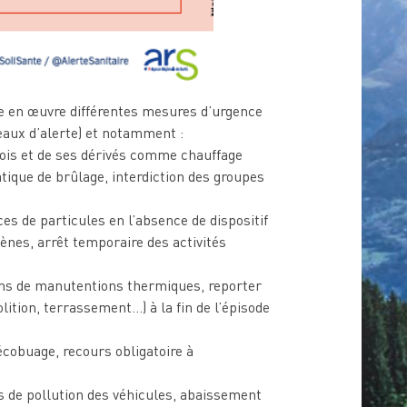
e en œuvre différentes mesures d’urgence
eaux d’alerte) et notamment :
u bois et de ses dérivés comme chauffage
atique de brûlage, interdiction des groupes
es de particules en l’absence de dispositif
gènes, arrêt temporaire des activités
gins de manutentions thermiques, reporter
ition, terrassement…) à la fin de l’épisode
’écobuage, recours obligatoire à
s de pollution des véhicules, abaissement