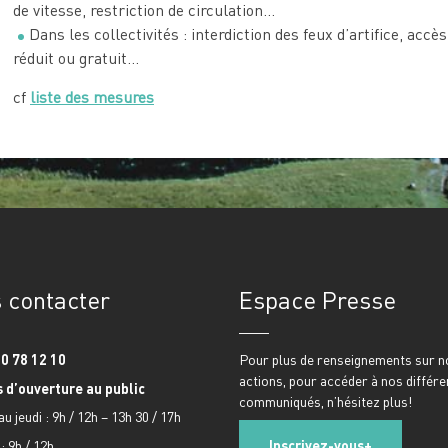
de vitesse, restriction de circulation…
Dans les collectivités : interdiction des feux d’artifice, acc
réduit ou gratuit…
cf
liste des mesures
 contacter
Espace Presse
0 78 12 10
Pour plus de renseignements sur n
actions, pour accéder à nos différe
 d’ouverture au public
communiqués, n’hésitez plus!
au jeudi : 9h / 12h – 13h 30 / 17h
: 9h / 12h
Inscrivez-vous