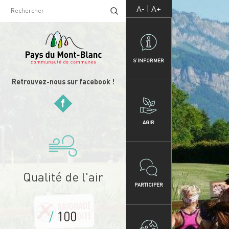
A-
|
A+
Rechercher
S’INFORMER
Retrouvez-nous sur facebook !
f
AGIR
Qualité de l'air
PARTICIPER
/
100