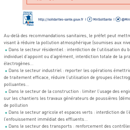
Au-delà des recommandations sanitaires, le préfet peut mettr
visant à réduire la pollution atmosphérique (soumises aux niv
Dans le secteur résidentiel : interdiction de l’utilisation d
individuel d’appoint ou d’agrément, interdiction totale de la pr
électrogènes…
Dans le secteur industriel : reporter les opérations émettric
de traitement efficace, réduire l’utilisation de groupes électro
polluantes…
Dans le secteur de la construction : limiter l’usage des en
sur les chantiers les travaux générateurs de poussières (démol
de pollution
Dans le secteur agricole et espaces verts : interdiction de l
l’enfouissement immédiat des effluents…
Dans le secteur des transports : renforcement des contrôle