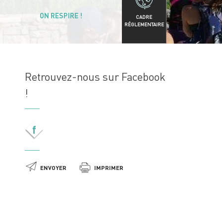
ON RESPIRE !
CADRE
RÉGLEMENTAIRE
Retrouvez-nous sur Facebook
!
f
ENVOYER
IMPRIMER