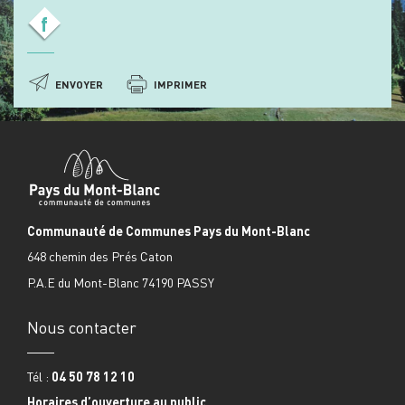
f
ENVOYER
IMPRIMER
Communauté de Communes Pays du Mont-Blanc
648 chemin des Prés Caton
P.A.E du Mont-Blanc 74190 PASSY
Nous contacter
Tél :
04 50 78 12 10
Horaires d’ouverture au public