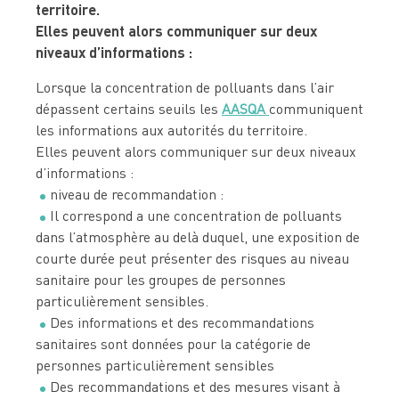
territoire.
Elles peuvent alors communiquer sur deux
niveaux d’informations :
Lorsque la concentration de polluants dans l’air
dépassent certains seuils les
AASQA
communiquent
les informations aux autorités du territoire.
Elles peuvent alors communiquer sur deux niveaux
d’informations :
niveau de recommandation :
Il correspond a une concentration de polluants
dans l’atmosphère au delà duquel, une exposition de
courte durée peut présenter des risques au niveau
sanitaire pour les groupes de personnes
particulièrement sensibles.
Des informations et des recommandations
sanitaires sont données pour la catégorie de
personnes particulièrement sensibles
Des recommandations et des mesures visant à