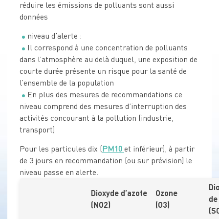
réduire les émissions de polluants sont aussi
données
niveau d’alerte :
Il correspond à une concentration de polluants
dans l’atmosphère au delà duquel, une exposition de
courte durée présente un risque pour la santé de
l’ensemble de la population
En plus des mesures de recommandations ce
niveau comprend des mesures d’interruption des
activités concourant à la pollution (industrie,
transport)
Pour les particules dix (
PM10
et inférieur), à partir
de 3 jours en recommandation (ou sur prévision) le
niveau passe en alerte.
Di
Dioxyde d’azote
Ozone
de
(NO2)
(O3)
(S