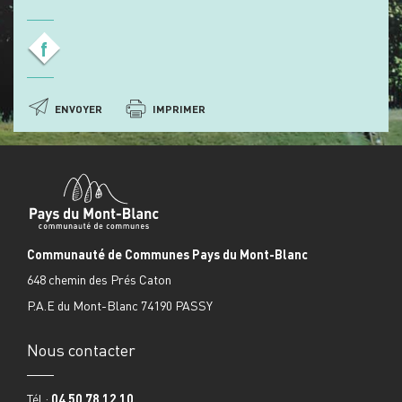
f
ENVOYER
IMPRIMER
Communauté de Communes Pays du Mont-Blanc
648 chemin des Prés Caton
P.A.E du Mont-Blanc 74190 PASSY
Nous contacter
Tél :
04 50 78 12 10