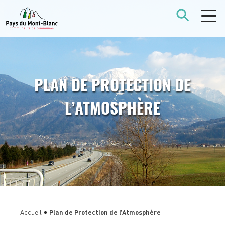
PLAN DE PROTECTION DE
L’ATMOSPHÈRE
Accueil
Plan de Protection de l’Atmosphère